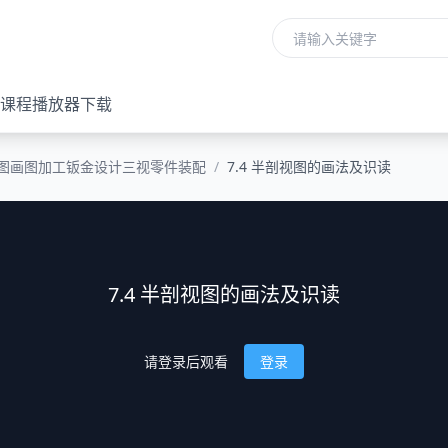
课程播放器下载
图画图加工钣金设计三视零件装配
/
7.4 半剖视图的画法及识读
7.4 半剖视图的画法及识读
请登录后观看
登录