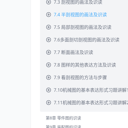
7.3 剖视图的画法及识读
7.4 半剖视图的画法及识读
7.5 局部剖视图的画法及识读
7.6多面剖切剖视图的画法及识读
7.7 断面画法及识读
7.8 图样的其他表达方法及识读
7.9 看剖视图的方法与步骤
7.10机械图的基本表达形式习题讲解
7.11机械图的基本表达形式习题讲解
第8章 零件图的识读
第9章 装配图的识读