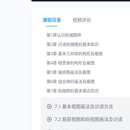
课程目录
视频评论
第1章认识机械图样
第2章 识读机械图的基本知识
第3章 基本几何体的构形及看图
第4章 相贯体的构形及看图
第5章 轴测图画法及看图
第6章 组合体的画法及看图
第7章 机械图的基本表达形式
7.1 基本视图画法及识读方法
7.2 局部视图和斜视图画法及识读