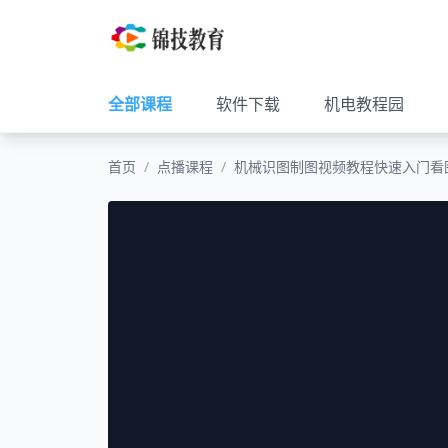
全部课程
软件下载
机电教程园
首页
/
点播课程
/
机械识图制图视频教程快速入门看