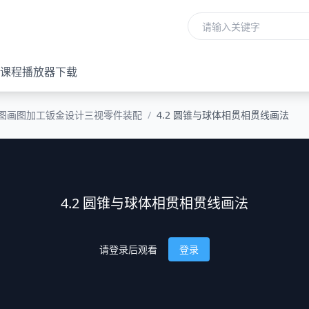
课程播放器下载
图画图加工钣金设计三视零件装配
/
4.2 圆锥与球体相贯相贯线画法
4.2 圆锥与球体相贯相贯线画法
请登录后观看
登录