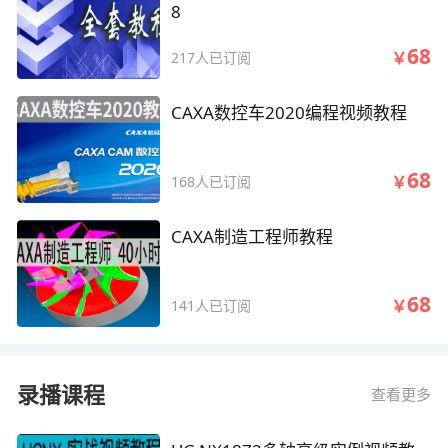
8
68
￥
217人已订阅
CAXA数控车2020编程视频教程
68
￥
168人已订阅
CAXA制造工程师教程
68
￥
141人已订阅
录播课程
查看更多