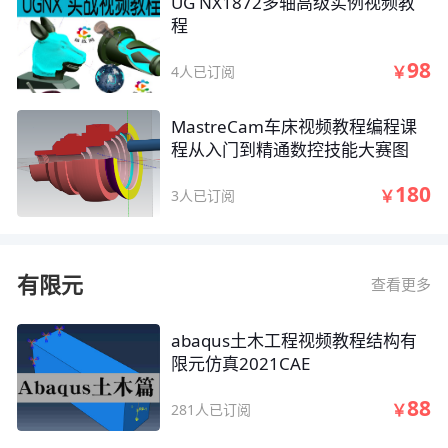
UG NX1872多轴高级实例视频教
程
98
￥
4人已订阅
MastreCam车床视频教程编程课
程从入门到精通数控技能大赛图
180
￥
3人已订阅
有限元
查看更多
abaqus土木工程视频教程结构有
限元仿真2021CAE
88
￥
281人已订阅