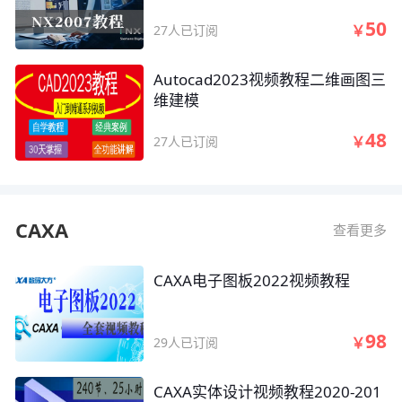
50
￥
27人已订阅
Autocad2023视频教程二维画图三
维建模
48
￥
27人已订阅
CAXA
查看更多
CAXA电子图板2022视频教程
98
￥
29人已订阅
CAXA实体设计视频教程2020-201