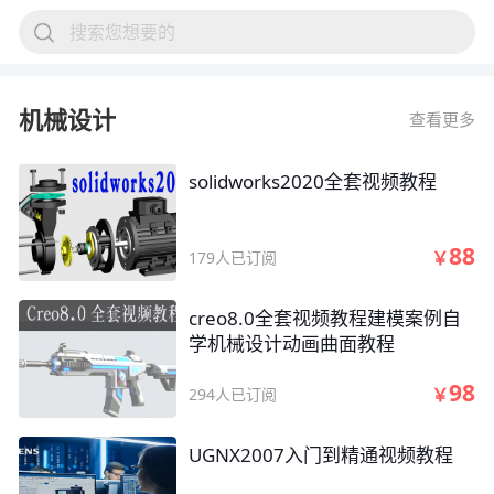
搜索您想要的
机械设计
查看更多
solidworks2020全套视频教程
88
￥
179人已订阅
creo8.0全套视频教程建模案例自
学机械设计动画曲面教程
98
￥
294人已订阅
UGNX2007入门到精通视频教程