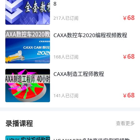
8
68
￥
217人已订阅
CAXA数控车2020编程视频教程
68
￥
168人已订阅
CAXA制造工程师教程
68
￥
141人已订阅
录播课程
查看更多