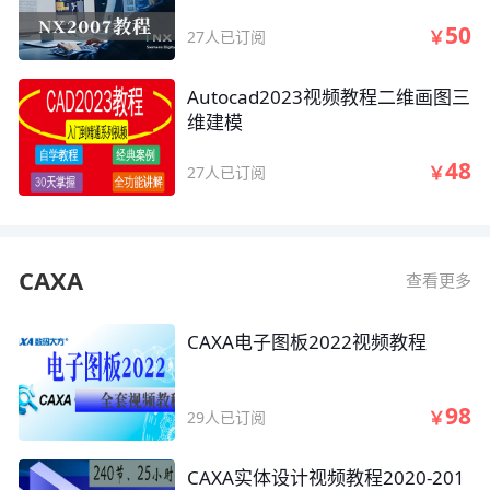
50
￥
27人已订阅
Autocad2023视频教程二维画图三
维建模
48
￥
27人已订阅
CAXA
查看更多
CAXA电子图板2022视频教程
98
￥
29人已订阅
CAXA实体设计视频教程2020-201