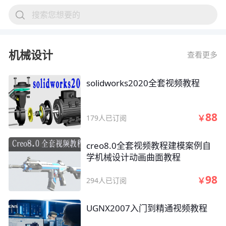
搜索您想要的
机械设计
查看更多
solidworks2020全套视频教程
88
￥
179人已订阅
creo8.0全套视频教程建模案例自
学机械设计动画曲面教程
98
￥
294人已订阅
UGNX2007入门到精通视频教程