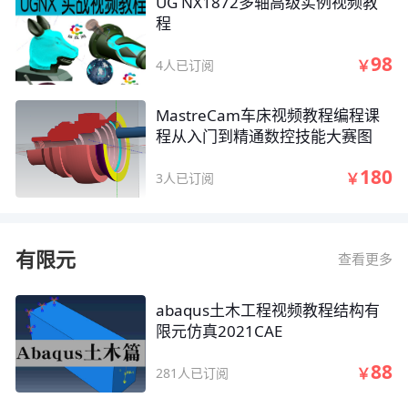
UG NX1872多轴高级实例视频教
程
98
￥
4人已订阅
MastreCam车床视频教程编程课
程从入门到精通数控技能大赛图
180
￥
3人已订阅
有限元
查看更多
abaqus土木工程视频教程结构有
限元仿真2021CAE
88
￥
281人已订阅