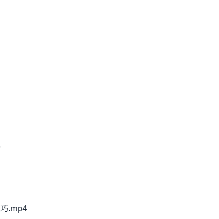
4
巧.mp4