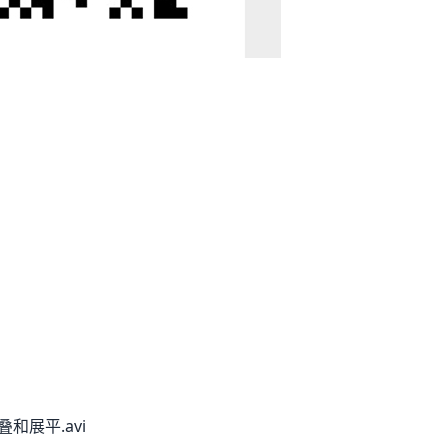
折叠和展平.avi