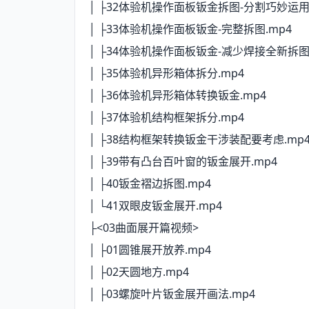
│ ├32体验机操作面板钣金拆图-分割巧妙运用.
│ ├33体验机操作面板钣金-完整拆图.mp4
│ ├34体验机操作面板钣金-减少焊接全新拆图
│ ├35体验机异形箱体拆分.mp4
│ ├36体验机异形箱体转换钣金.mp4
│ ├37体验机结构框架拆分.mp4
│ ├38结构框架转换钣金干涉装配要考虑.mp
│ ├39带有凸台百叶窗的钣金展开.mp4
│ ├40钣金褶边拆图.mp4
│ └41双眼皮钣金展开.mp4
├<03曲面展开篇视频>
│ ├01圆锥展开放养.mp4
│ ├02天圆地方.mp4
│ ├03螺旋叶片钣金展开画法.mp4