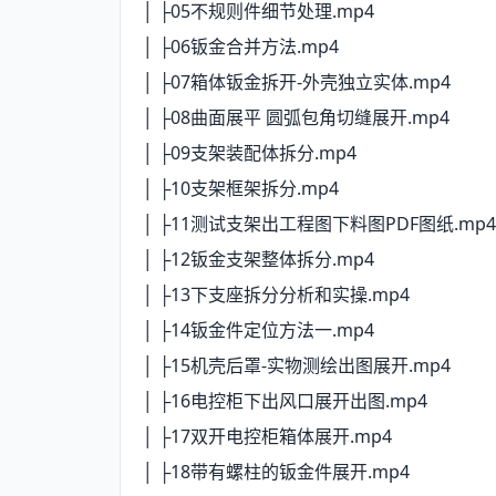
│ ├05不规则件细节处理.mp4
│ ├06钣金合并方法.mp4
│ ├07箱体钣金拆开-外壳独立实体.mp4
│ ├08曲面展平 圆弧包角切缝展开.mp4
│ ├09支架装配体拆分.mp4
│ ├10支架框架拆分.mp4
│ ├11测试支架出工程图下料图PDF图纸.mp4
│ ├12钣金支架整体拆分.mp4
│ ├13下支座拆分分析和实操.mp4
│ ├14钣金件定位方法一.mp4
│ ├15机壳后罩-实物测绘出图展开.mp4
│ ├16电控柜下出风口展开出图.mp4
│ ├17双开电控柜箱体展开.mp4
│ ├18带有螺柱的钣金件展开.mp4