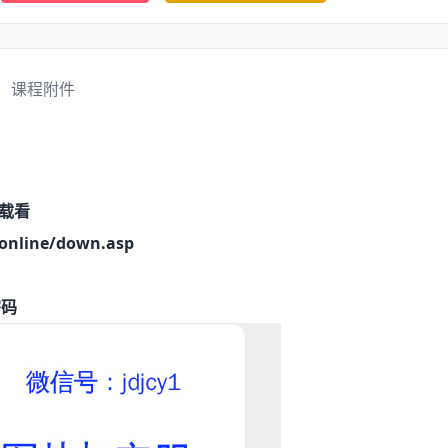
课程附件
载看
online/down.asp
密码