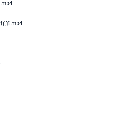
mp4
详解.mp4
4