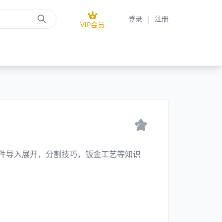
|
登录
注册
VIP会员
tp文件导入展开，分割技巧，钣金工艺等知识