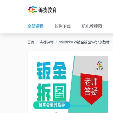
全部课程
软件下载
机电教程园
首页
/
点播课程
/
solidworks钣金拆图sw分割教程