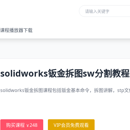
课程播放器下载
solidworks钣金拆图sw分割教程
solidworks钣金拆图课程包括钣金基本命令，拆图讲解，s
购买课程
248
VIP会员免费观看
￥