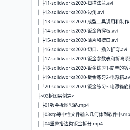
│ ├11-solidworks2020-扫描法兰.avi
│ ├12-solidworks2020-边角.avi
│ ├13-solidworks2020-成型工具调用和制作.
│ ├14-solidworks2020-钣金角撑板.avi
│ ├15-solidworks2020-薄片和槽口.avi
│ ├16-solidworks2020-切口、插入折弯.avi
│ ├17-solidworks2020-钣金参数表和折弯
│ ├18-solidworks2020-钣金练习1-简单的钣
│ ├19-solidworks2020-钣金练习2-电源箱.av
│ └20-solidworks2020-钣金练习3-电源箱底盘
├<02拆图实例篇>
│ ├01钣金拆图思路.mp4
│ ├03stp等中性文件输入几何体到软件中.mp
│ ├04重叠搭边类钣金拆分.mp4