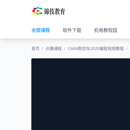
全部课程
软件下载
机电教程园
首页
/
点播课程
/
CAXA数控车2020编程视频教程
/