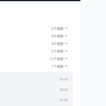
2个视频
9个视频
4个视频
5个视频
12个视频
7个视频
00:00
00:00
00:00