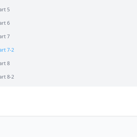
rt 5
rt 6
rt 7
t 7-2
rt 8
t 8-2