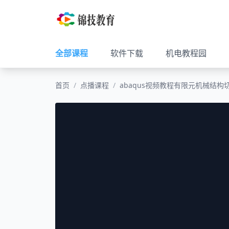
全部课程
软件下载
机电教程园
首页
/
点播课程
/
abaqus视频教程有限元机械结构